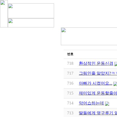
번호
718
환상적인 운동신경
717
그림인줄 알았지?ㅋ
716
아빠가 시켰어요...
715
재미있게 운동할줄
714
악어쇼하는데
713
딸들에게 옆구루기 