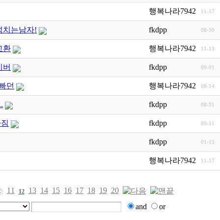
행복나라7942
11-17
넘치는남자!
fkdpp
08-30
교환
행복나라7942
11-13
이버
fkdpp
09-01
 빠던
행복나라7942
08-14
.
fkdpp
08-31
다짐
fkdpp
09-11
fkdpp
01-15
행복나라7942
11-17
11
13
14
15
16
17
18
19
20
12
and
or