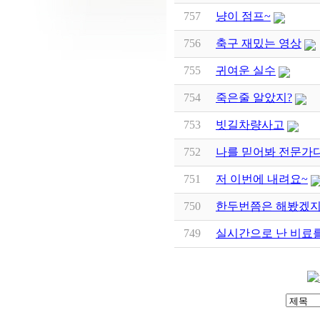
757
냥이 점프~
756
축구 재밌는 영상
755
귀여운 실수
754
죽은줄 알았지?
753
빗길차량사고
752
나를 믿어봐 전문가
751
저 이번에 내려요~
750
한두번쯤은 해봤겠지
749
실시간으로 난 비료