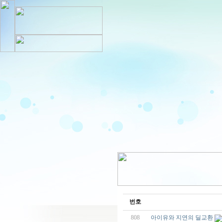
번호
808
아이유와 지연의 딜교환