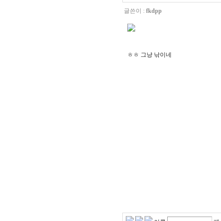
글쓴이 :
fkdpp
ㅎㅎ 그냥 낚이네
비록 보이지 않는 사이버 공간이지만,
우정과 사랑의 시대
비록 우리가 하나의 기사에서 만났
다른 사람과의 만남이 아니라 헤어
나는 우리가 더 아름다워지기를 바란
우리의 작은 글에서 서로의 마음을 
서로의 마음을 볼 수 없는 두 개의 눈
그것은 마음의 눈을 만든다.