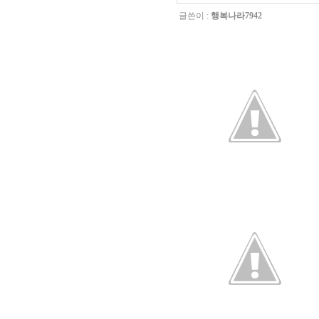
글쓴이 :
행복나라7942