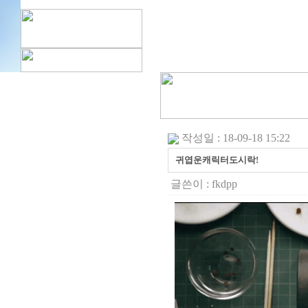
작성일 : 18-09-18 15:22
귀엽운캐릭터도시락!
글쓴이 :
fkdpp