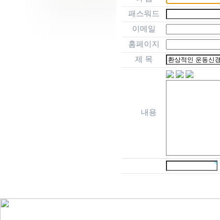
패스워드
이메일
홈페이지
제 목
내용