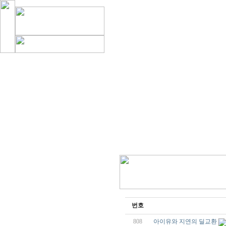
번호
808
아이유와 지연의 딜교환